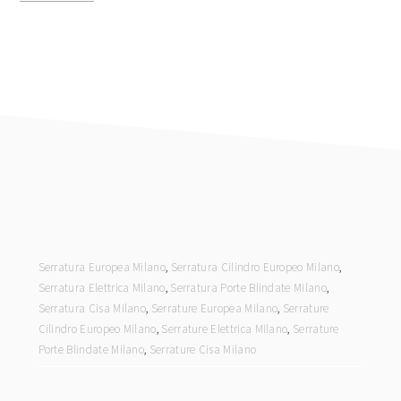
footer
Serratura Europea Milano
,
Serratura Cilindro Europeo Milano
,
Serratura Elettrica Milano
,
Serratura Porte Blindate Milano
,
Serratura Cisa Milano
,
Serrature Europea Milano
,
Serrature
Cilindro Europeo Milano
,
Serrature Elettrica Milano
,
Serrature
Porte Blindate Milano
,
Serrature Cisa Milano