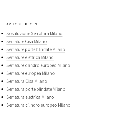
questo
sito
ARTICOLI RECENTI
Sostituzione Serratura Milano
Serrature Cisa Milano
Serrature porte blindate Milano
Serrature elettrica Milano
Serrature cilindro europeo Milano
Serrature europea Milano
Serratura Cisa Milano
Serratura porte blindate Milano
Serratura elettrica Milano
Serratura cilindro europeo Milano