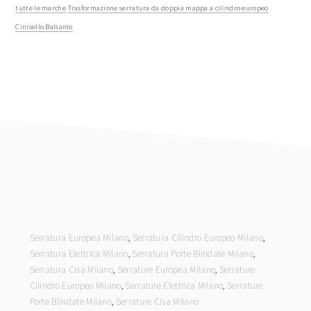
tutte le marche
Trasformazione serratura da doppia mappa a cilindro europeo
Cinisello Balsamo
footer
Serratura Europea Milano
,
Serratura Cilindro Europeo Milano
,
Serratura Elettrica Milano
,
Serratura Porte Blindate Milano
,
Serratura Cisa Milano
,
Serrature Europea Milano
,
Serrature
Cilindro Europeo Milano
,
Serrature Elettrica Milano
,
Serrature
Porte Blindate Milano
,
Serrature Cisa Milano